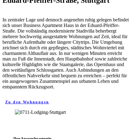
Eduard-Pfeiffer-Straße, Stuttgart
In zentraler Lage und dennoch angenehm ruhig gelegen befindet
sich unser Business Apartment Haus in der Eduard-Pfeiffer-
Straße. Die vollständig modernisierte Stadtvilla beherbergt
mehrere hochwertig ausgestattete Wohnungen auf Zeit, ideal für
berufliche Aufenthalte oder längere Citytrips. Die Umgebung
zeichnet sich durch ein gepflegtes, städtisches Wohnviertel mit
charmantem Altbauflair aus. In nur wenigen Minuten erreicht
man zu Fuß die Innenstadt, den Hauptbahnhof sowie zahlreiche
kulturelle Highlights wie die Staatsgalerie, das Opernhaus und
den weitläufigen Schlossgarten. Auch Anbindungen an den
öffentlichen Nahverkehr sind bequem zu erreichen – perfekt für
ein ausgewogenes Zusammenspiel aus urbanem Leben und
entspanntem Rückzugsort.
Zu den Wohnungen
Ihre Ansprechpartnerin