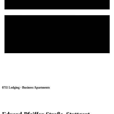
0711 122 729 11
0711 Lodging · Business Apartments