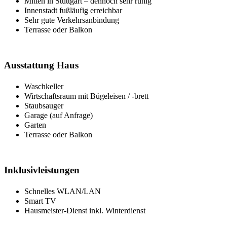
Mitten in Stuttgart – dennoch sehr ruhig
Innenstadt fußläufig erreichbar
Sehr gute Verkehrsanbindung
Terrasse oder Balkon
Ausstattung Haus
Waschkeller
Wirtschaftsraum mit Bügeleisen / -brett
Staubsauger
Garage (auf Anfrage)
Garten
Terrasse oder Balkon
Inklusivleistungen
Schnelles WLAN/LAN
Smart TV
Hausmeister-Dienst inkl. Winterdienst