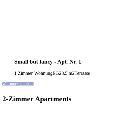
© 2019
0711 LODGING
KONTAKT
IMPRESSUM
DATENSCHUTZ