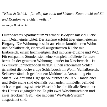
“Klein & Schick – für alle, die auch auf kleinem Raum nicht auf Stil
und Komfort verzichten wollen.”
— Sonja Bauknecht
Durchdachtes Apartment im “Farmhouse-Style” mit viel Liebe
zum Detail eingerichtet. Der Zugang erfolgt über einen eigenen
Eingang. Die Wohnung besteht aus einem kombinierten Wohn-
und Schlafbereich, einer voll ausgestatteten Küche mit
Essbereich, einem hochwertigen Bad mit Glas-Dusche und WC.
Für entspannte Stunden steht eine komplett möblierte Terrasse
bereit. In der gesamten Wohnung – außer im Nassbereich – ist
exklusiver Echtholzboden verlegt. Einen erholsamen Schlaf
garantiert die hochwertige Schlafcouch im Wohn-/Schlafbereich.
Selbstverständlich gehören zur Multimedia-Ausstattung ein
SmartTV-Gerät und Highspeed-Internet / WLAN. Handtücher
und Bettwäsche sind ebenfalls vorhanden. Im Keller befindet
sich eine gut ausgestattete Waschküche, die für alle Bewohner
des Hauses zugänglich ist. Es gibt zwei Waschmaschinen und
zwei Trockner (Geb.), die mit dem “WeWash-System”
ausgestattet sind.