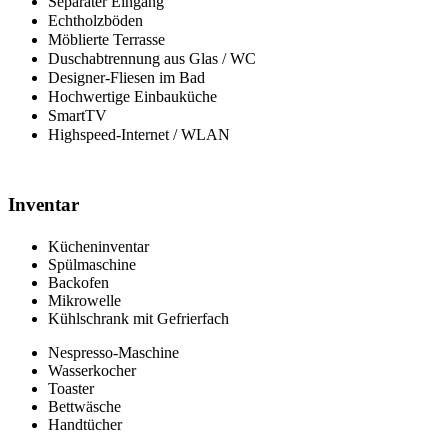
Separater Eingang
Echtholzböden
Möblierte Terrasse
Duschabtrennung aus Glas / WC
Designer-Fliesen im Bad
Hochwertige Einbauküche
SmartTV
Highspeed-Internet / WLAN
Inventar
Kücheninventar
Spülmaschine
Backofen
Mikrowelle
Kühlschrank mit Gefrierfach
Nespresso-Maschine
Wasserkocher
Toaster
Bettwäsche
Handtücher