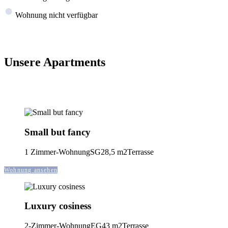
●
Wohnung nicht verfügbar
Unsere Apartments
Small but fancy
1 Zimmer-Wohnung
SG
28,5 m2
Terrasse
Wohnung ansehen
Luxury cosiness
2-Zimmer-Wohnung
EG
43 m2
Terrasse