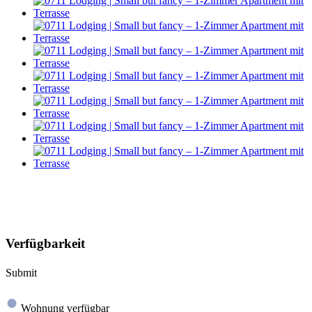
Verfügbarkeit
Submit
●
Wohnung verfügbar