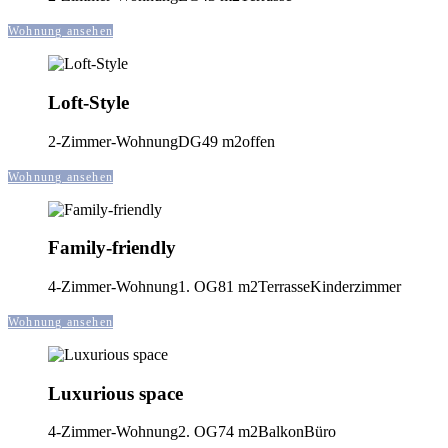
Wohnung ansehen
Loft-Style
2-Zimmer-Wohnung
DG
49 m2
offen
Wohnung ansehen
Family-friendly
4-Zimmer-Wohnung
1. OG
81 m2
Terrasse
Kinderzimmer
Wohnung ansehen
Luxurious space
4-Zimmer-Wohnung
2. OG
74 m2
Balkon
Büro