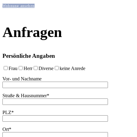
Wohnung ansehen
Anfragen
Persönliche Angaben
Frau
Herr
Diverse
keine Anrede
Vor- und Nachname
Straße & Hausnummer*
PLZ*
Ort*