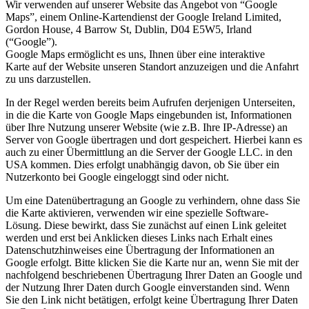
Wir verwenden auf unserer Website das Angebot von “Google
Maps”, einem Online-Kartendienst der Google Ireland Limited,
Gordon House, 4 Barrow St, Dublin, D04 E5W5, Irland
(“Google”).
Google Maps ermöglicht es uns, Ihnen über eine interaktive
Karte auf der Website unseren Standort anzuzeigen und die Anfahrt
zu uns darzustellen.
In der Regel werden bereits beim Aufrufen derjenigen Unterseiten,
in die die Karte von Google Maps eingebunden ist, Informationen
über Ihre Nutzung unserer Website (wie z.B. Ihre IP-Adresse) an
Server von Google übertragen und dort gespeichert. Hierbei kann es
auch zu einer Übermittlung an die Server der Google LLC. in den
USA kommen. Dies erfolgt unabhängig davon, ob Sie über ein
Nutzerkonto bei Google eingeloggt sind oder nicht.
Um eine Datenübertragung an Google zu verhindern, ohne dass Sie
die Karte aktivieren, verwenden wir eine spezielle Software-
Lösung. Diese bewirkt, dass Sie zunächst auf einen Link geleitet
werden und erst bei Anklicken dieses Links nach Erhalt eines
Datenschutzhinweises eine Übertragung der Informationen an
Google erfolgt. Bitte klicken Sie die Karte nur an, wenn Sie mit der
nachfolgend beschriebenen Übertragung Ihrer Daten an Google und
der Nutzung Ihrer Daten durch Google einverstanden sind. Wenn
Sie den Link nicht betätigen, erfolgt keine Übertragung Ihrer Daten