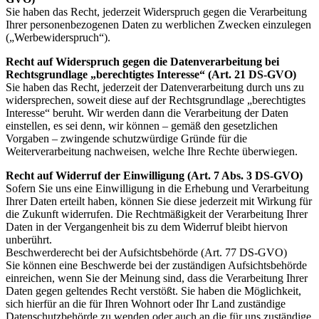
Sie haben das Recht, jederzeit Widerspruch gegen die Verarbeitung
Ihrer personenbezogenen Daten zu werblichen Zwecken einzulegen
(„Werbewiderspruch“).
Recht auf Widerspruch gegen die Datenverarbeitung bei
Rechtsgrundlage „berechtigtes Interesse“ (Art. 21 DS-GVO)
Sie haben das Recht, jederzeit der Datenverarbeitung durch uns zu
widersprechen, soweit diese auf der Rechtsgrundlage „berechtigtes
Interesse“ beruht. Wir werden dann die Verarbeitung der Daten
einstellen, es sei denn, wir können – gemäß den gesetzlichen
Vorgaben – zwingende schutzwürdige Gründe für die
Weiterverarbeitung nachweisen, welche Ihre Rechte überwiegen.
Recht auf Widerruf der Einwilligung (Art. 7 Abs. 3 DS-GVO)
Sofern Sie uns eine Einwilligung in die Erhebung und Verarbeitung
Ihrer Daten erteilt haben, können Sie diese jederzeit mit Wirkung für
die Zukunft widerrufen. Die Rechtmäßigkeit der Verarbeitung Ihrer
Daten in der Vergangenheit bis zu dem Widerruf bleibt hiervon
unberührt.
Beschwerderecht bei der Aufsichtsbehörde (Art. 77 DS-GVO)
Sie können eine Beschwerde bei der zuständigen Aufsichtsbehörde
einreichen, wenn Sie der Meinung sind, dass die Verarbeitung Ihrer
Daten gegen geltendes Recht verstößt. Sie haben die Möglichkeit,
sich hierfür an die für Ihren Wohnort oder Ihr Land zuständige
Datenschutzbehörde zu wenden oder auch an die für uns zuständige