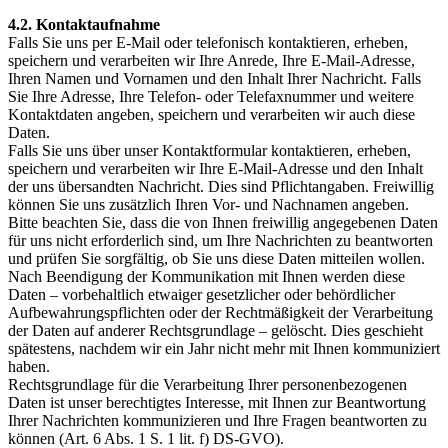
4.2. Kontaktaufnahme
Falls Sie uns per E-Mail oder telefonisch kontaktieren, erheben,
speichern und verarbeiten wir Ihre Anrede, Ihre E-Mail-Adresse,
Ihren Namen und Vornamen und den Inhalt Ihrer Nachricht. Falls
Sie Ihre Adresse, Ihre Telefon- oder Telefaxnummer und weitere
Kontaktdaten angeben, speichern und verarbeiten wir auch diese
Daten.
Falls Sie uns über unser Kontaktformular kontaktieren, erheben,
speichern und verarbeiten wir Ihre E-Mail-Adresse und den Inhalt
der uns übersandten Nachricht. Dies sind Pflichtangaben. Freiwillig
können Sie uns zusätzlich Ihren Vor- und Nachnamen angeben.
Bitte beachten Sie, dass die von Ihnen freiwillig angegebenen Daten
für uns nicht erforderlich sind, um Ihre Nachrichten zu beantworten
und prüfen Sie sorgfältig, ob Sie uns diese Daten mitteilen wollen.
Nach Beendigung der Kommunikation mit Ihnen werden diese
Daten – vorbehaltlich etwaiger gesetzlicher oder behördlicher
Aufbewahrungspflichten oder der Rechtmäßigkeit der Verarbeitung
der Daten auf anderer Rechtsgrundlage – gelöscht. Dies geschieht
spätestens, nachdem wir ein Jahr nicht mehr mit Ihnen kommuniziert
haben.
Rechtsgrundlage für die Verarbeitung Ihrer personenbezogenen
Daten ist unser berechtigtes Interesse, mit Ihnen zur Beantwortung
Ihrer Nachrichten kommunizieren und Ihre Fragen beantworten zu
können (Art. 6 Abs. 1 S. 1 lit. f) DS-GVO).