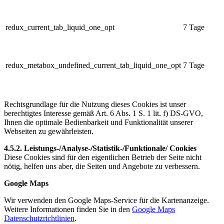
redux_current_tab_liquid_one_opt
7 Tage
redux_metabox_undefined_current_tab_liquid_one_opt
7 Tage
Rechtsgrundlage für die Nutzung dieses Cookies ist unser
berechtigtes Interesse gemäß Art. 6 Abs. 1 S. 1 lit. f) DS-GVO,
Ihnen die optimale Bedienbarkeit und Funktionalität unserer
Webseiten zu gewährleisten.
4.5.2. Leistungs-/Analyse-/Statistik-/Funktionale/ Cookies
Diese Cookies sind für den eigentlichen Betrieb der Seite nicht
nötig, helfen uns aber, die Seiten und Angebote zu verbessern.
Google Maps
Wir verwenden den Google Maps-Service für die Kartenanzeige.
Weitere Informationen finden Sie in den
Google Maps
Datenschutzrichtlinien
.