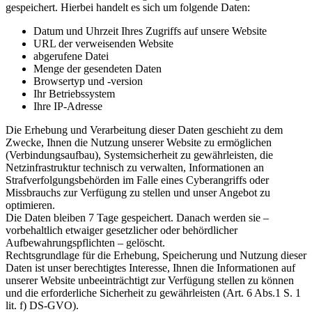
gespeichert. Hierbei handelt es sich um folgende Daten:
Datum und Uhrzeit Ihres Zugriffs auf unsere Website
URL der verweisenden Website
abgerufene Datei
Menge der gesendeten Daten
Browsertyp und -version
Ihr Betriebssystem
Ihre IP-Adresse
Die Erhebung und Verarbeitung dieser Daten geschieht zu dem
Zwecke, Ihnen die Nutzung unserer Website zu ermöglichen
(Verbindungsaufbau), Systemsicherheit zu gewährleisten, die
Netzinfrastruktur technisch zu verwalten, Informationen an
Strafverfolgungsbehörden im Falle eines Cyberangriffs oder
Missbrauchs zur Verfügung zu stellen und unser Angebot zu
optimieren.
Die Daten bleiben 7 Tage gespeichert. Danach werden sie –
vorbehaltlich etwaiger gesetzlicher oder behördlicher
Aufbewahrungspflichten – gelöscht.
Rechtsgrundlage für die Erhebung, Speicherung und Nutzung dieser
Daten ist unser berechtigtes Interesse, Ihnen die Informationen auf
unserer Website unbeeinträchtigt zur Verfügung stellen zu können
und die erforderliche Sicherheit zu gewährleisten (Art. 6 Abs.1 S. 1
lit. f) DS-GVO).