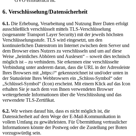
GVO erforderlich ist.
6. Verschlüsselung/Datensicherheit
6.1.
Die Erhebung, Verarbeitung und Nutzung Ihrer Daten erfolgt
ausschließlich verschlüsselt mittels TLS-Verschlüsselung
(sogenannte Transport Layer Security) mit der jeweils höchsten
Verschlüsselungsstufe. TLS wird eingesetzt, um den
kontinuierlichen Datenstrom im Internet zwischen dem Server und
dem Browser eines Nutzers zu verschlüsseln und um auf diese
Weise „heimliches Abhören und Auslesen“ – soweit dies technisch
möglich ist – zu verhindern. Sie erkennen eine verschlüsselte
Verbindung unter anderem daran, dass die URL in der Adressleiste
Ihres Browsers mit „https://“ gekennzeichnet ist und/oder unten in
der Statusleiste Ihres Webbrowsers ein „Schloss-Symbol“ oder
„Schlüssel-Symbol“ (Icon) erscheint. Mit einem Klick auf das Icon
erhalten Sie je nach dem von Ihnen verwendeten Browser
weitergehende Informationen über die Verschlüsslung und das
verwendete TLS-Zertifikat.
6.2.
Wir weisen darauf hin, dass es nicht möglich ist, die
Datensicherheit auf dem Wege der E-Mail-Kommunikation in
vollem Umfang zu gewährleisten. Für Übermittlung vertraulicher
Informationen könnte der Postweg oder die Zustellung per Boten
vorzugswürdig sein.