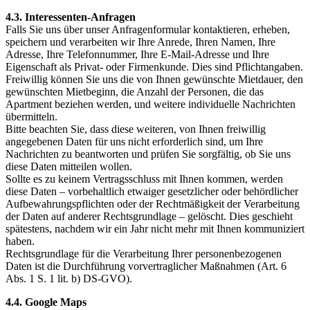
4.3. Interessenten-Anfragen
Falls Sie uns über unser Anfragenformular kontaktieren, erheben,
speichern und verarbeiten wir Ihre Anrede, Ihren Namen, Ihre
Adresse, Ihre Telefonnummer, Ihre E-Mail-Adresse und Ihre
Eigenschaft als Privat- oder Firmenkunde. Dies sind Pflichtangaben.
Freiwillig können Sie uns die von Ihnen gewünschte Mietdauer, den
gewünschten Mietbeginn, die Anzahl der Personen, die das
Apartment beziehen werden, und weitere individuelle Nachrichten
übermitteln.
Bitte beachten Sie, dass diese weiteren, von Ihnen freiwillig
angegebenen Daten für uns nicht erforderlich sind, um Ihre
Nachrichten zu beantworten und prüfen Sie sorgfältig, ob Sie uns
diese Daten mitteilen wollen.
Sollte es zu keinem Vertragsschluss mit Ihnen kommen, werden
diese Daten – vorbehaltlich etwaiger gesetzlicher oder behördlicher
Aufbewahrungspflichten oder der Rechtmäßigkeit der Verarbeitung
der Daten auf anderer Rechtsgrundlage – gelöscht. Dies geschieht
spätestens, nachdem wir ein Jahr nicht mehr mit Ihnen kommuniziert
haben.
Rechtsgrundlage für die Verarbeitung Ihrer personenbezogenen
Daten ist die Durchführung vorvertraglicher Maßnahmen (Art. 6
Abs. 1 S. 1 lit. b) DS-GVO).
4.4. Google Maps