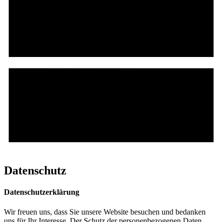
0711 122 729 11
Datenschutz
Datenschutzerklärung
Wir freuen uns, dass Sie unsere Website besuchen und bedanken
uns für Ihr Interesse. Der Schutz der personenbezogenen Daten