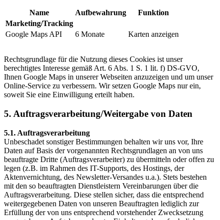
Name
Aufbewahrung
Funktion
Marketing/Tracking
Google Maps API
6 Monate
Karten anzeigen
Rechtsgrundlage für die Nutzung dieses Cookies ist unser
berechtigtes Interesse gemäß Art. 6 Abs. 1 S. 1 lit. f) DS-GVO,
Ihnen Google Maps in unserer Webseiten anzuzeigen und um unser
Online-Service zu verbessern. Wir setzen Google Maps nur ein,
soweit Sie eine Einwilligung erteilt haben.
5. Auftragsverarbeitung/Weitergabe von Daten
5.1. Auftragsverarbeitung
Unbeschadet sonstiger Bestimmungen behalten wir uns vor, Ihre
Daten auf Basis der vorgenannten Rechtsgrundlagen an von uns
beauftragte Dritte (Auftragsverarbeiter) zu übermitteln oder offen zu
legen (z.B. im Rahmen des IT-Supports, des Hostings, der
Aktenvernichtung, des Newsletter-Versandes u.a.). Stets bestehen
mit den so beauftragten Dienstleistern Vereinbarungen über die
Auftragsverarbeitung. Diese stellen sicher, dass die entsprechend
weitergegebenen Daten von unseren Beauftragten lediglich zur
Erfüllung der von uns entsprechend vorstehender Zwecksetzung