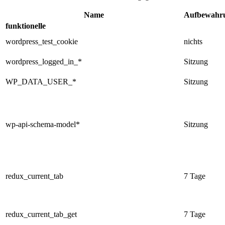
Name
Aufbewahr
funktionelle
wordpress_test_cookie
nichts
wordpress_logged_in_*
Sitzung
WP_DATA_USER_*
Sitzung
wp-api-schema-model*
Sitzung
redux_current_tab
7 Tage
redux_current_tab_get
7 Tage