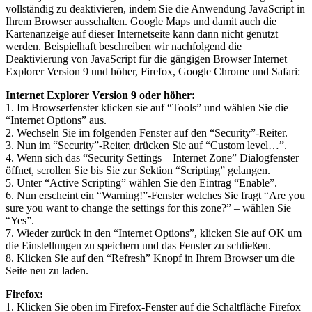
vollständig zu deaktivieren, indem Sie die Anwendung JavaScript in
Ihrem Browser ausschalten. Google Maps und damit auch die
Kartenanzeige auf dieser Internetseite kann dann nicht genutzt
werden. Beispielhaft beschreiben wir nachfolgend die
Deaktivierung von JavaScript für die gängigen Browser Internet
Explorer Version 9 und höher, Firefox, Google Chrome und Safari:
Internet Explorer Version 9 oder höher:
1. Im Browserfenster klicken sie auf “Tools” und wählen Sie die
“Internet Options” aus.
2. Wechseln Sie im folgenden Fenster auf den “Security”-Reiter.
3. Nun im “Security”-Reiter, drücken Sie auf “Custom level…”.
4. Wenn sich das “Security Settings – Internet Zone” Dialogfenster
öffnet, scrollen Sie bis Sie zur Sektion “Scripting” gelangen.
5. Unter “Active Scripting” wählen Sie den Eintrag “Enable”.
6. Nun erscheint ein “Warning!”-Fenster welches Sie fragt “Are you
sure you want to change the settings for this zone?” – wählen Sie
“Yes”.
7. Wieder zurück in den “Internet Options”, klicken Sie auf OK um
die Einstellungen zu speichern und das Fenster zu schließen.
8. Klicken Sie auf den “Refresh” Knopf in Ihrem Browser um die
Seite neu zu laden.
Firefox:
1. Klicken Sie oben im Firefox-Fenster auf die Schaltfläche Firefox